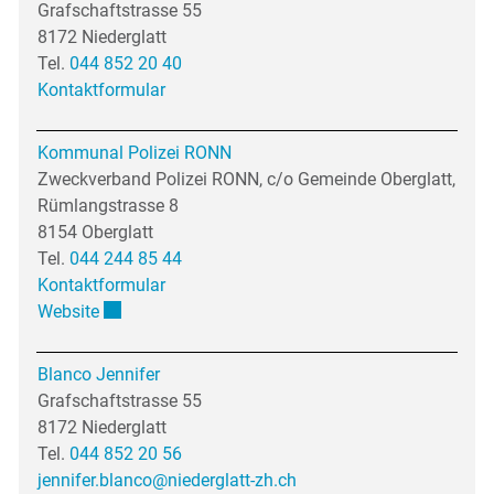
Grafschaftstrasse 55
8172 Niederglatt
Tel.
044 852 20 40
Kontaktformular
Kommunal Polizei RONN
Zweckverband Polizei RONN, c/o Gemeinde Oberglatt,
Rümlangstrasse 8
8154 Oberglatt
Tel.
044 244 85 44
Kontaktformular
Externer Link wird in einem neuen Fenster geöffnet
Website
Blanco Jennifer
Grafschaftstrasse 55
8172 Niederglatt
Tel.
044 852 20 56
jennifer.blanco@niederglatt-zh.ch