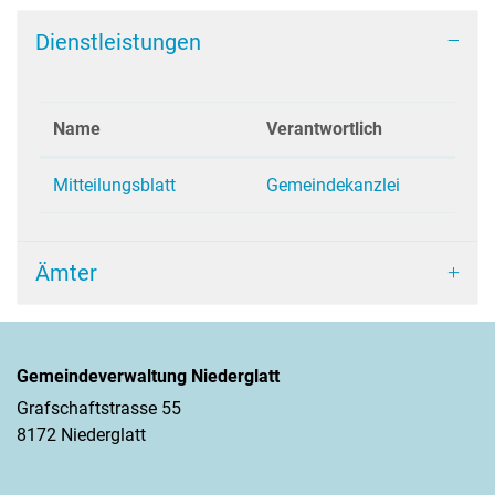
Dienstleistungen
Name
Verantwortlich
Mitteilungsblatt
Gemeindekanzlei
Ämter
Gemeindeverwaltung Niederglatt
Grafschaftstrasse 55
8172 Niederglatt