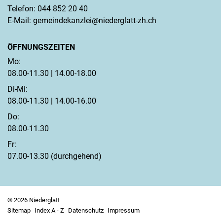
Telefon:
044 852 20 40
E-Mail:
gemeindekanzlei@niederglatt-zh.ch
ÖFFNUNGSZEITEN
Mo:
08.00-11.30 | 14.00-18.00
Di-Mi:
08.00-11.30 | 14.00-16.00
Do:
08.00-11.30
Fr:
07.00-13.30 (durchgehend)
© 2026 Niederglatt
Sitemap
Index A - Z
Datenschutz
Impressum
Toolbar