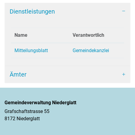
Dienstleistungen
Name
Verantwortlich
Mitteilungsblatt
Gemeindekanzlei
Ämter
Gemeindeverwaltung Niederglatt
Grafschaftstrasse 55
8172 Niederglatt