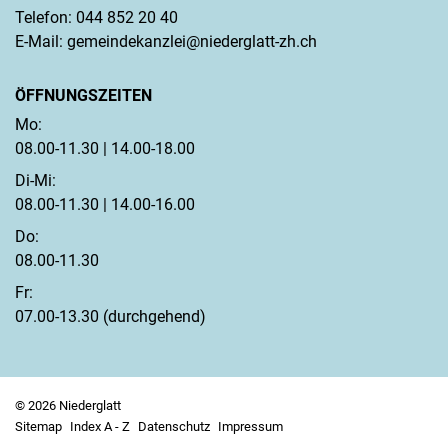
Telefon:
044 852 20 40
E-Mail:
gemeindekanzlei@niederglatt-zh.ch
ÖFFNUNGSZEITEN
Mo:
08.00-11.30 | 14.00-18.00
Di-Mi:
08.00-11.30 | 14.00-16.00
Do:
08.00-11.30
Fr:
07.00-13.30 (durchgehend)
© 2026 Niederglatt
Sitemap
Index A - Z
Datenschutz
Impressum
Toolbar