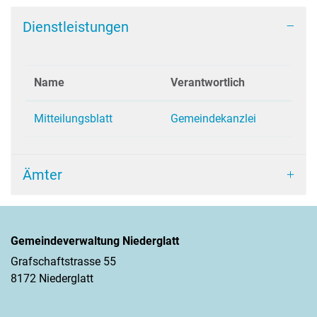
Dienstleistungen
Name
Verantwortlich
Mitteilungsblatt
Gemeindekanzlei
Ämter
Gemeindeverwaltung Niederglatt
Grafschaftstrasse 55
8172 Niederglatt