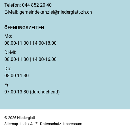
Telefon:
044 852 20 40
E-Mail:
gemeindekanzlei@niederglatt-zh.ch
ÖFFNUNGSZEITEN
Mo:
08.00-11.30 | 14.00-18.00
Di-Mi:
08.00-11.30 | 14.00-16.00
Do:
08.00-11.30
Fr:
07.00-13.30 (durchgehend)
© 2026 Niederglatt
Sitemap
Index A - Z
Datenschutz
Impressum
Toolbar