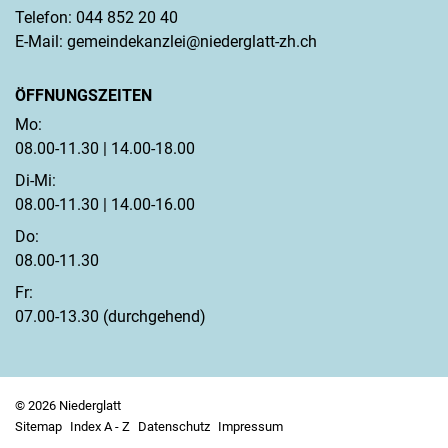
Telefon:
044 852 20 40
E-Mail:
gemeindekanzlei@niederglatt-zh.ch
ÖFFNUNGSZEITEN
Mo:
08.00-11.30 | 14.00-18.00
Di-Mi:
08.00-11.30 | 14.00-16.00
Do:
08.00-11.30
Fr:
07.00-13.30 (durchgehend)
© 2026 Niederglatt
Sitemap
Index A - Z
Datenschutz
Impressum
Toolbar