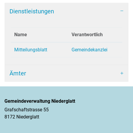
Dienstleistungen
Name
Verantwortlich
Mitteilungsblatt
Gemeindekanzlei
Ämter
Gemeindeverwaltung Niederglatt
Grafschaftstrasse 55
8172 Niederglatt