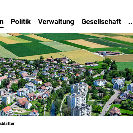
n
Politik
Verwaltung
Gesellschaft
..
(ausgewählt)
sblätter