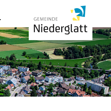
Dachsen
.