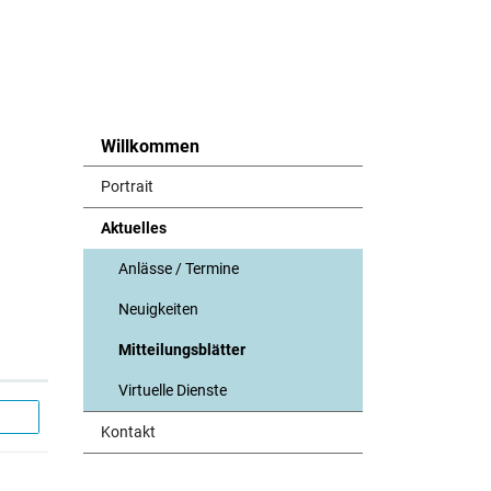
Willkommen
Portrait
Aktuelles
Anlässe / Termine
Neuigkeiten
Mitteilungsblätter
(ausgewählt)
Virtuelle Dienste
Kontakt