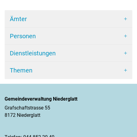
Ämter
Personen
Dienstleistungen
Themen
Gemeindeverwaltung Niederglatt
Grafschaftstrasse 55
8172 Niederglatt