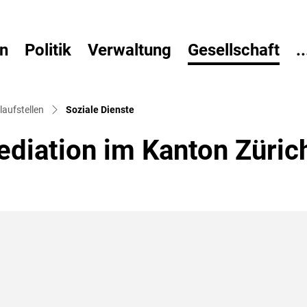
n
Politik
Verwaltung
Gesellschaft
..
(ausgewählt)
laufstellen
Soziale Dienste
diation im Kanton Züric