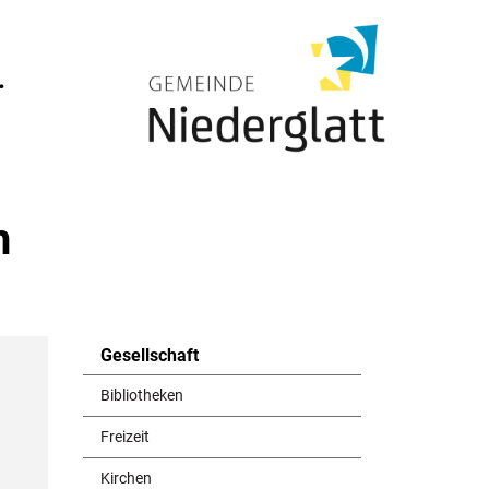
Dachsen
.
h
Gesellschaft
Bibliotheken
Freizeit
Kirchen