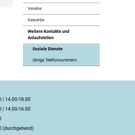
Vereine
Gewerbe
Weitere Kontakte und
Anlaufstellen
Soziale Dienste
(ausgewählt)
übrige Telefonnummern
0 | 14.00-18.00
0 | 14.00-16.00
0
0 (durchgehend)